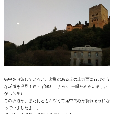
街中を散策していると、宮殿のある丘の上方面に行けそう
な坂道を発見！迷わずGO！（いや、一瞬ためらいました
が…苦笑）
この坂道が、また何ともキツくて途中で心が折れそうにな
っていましたよ…。