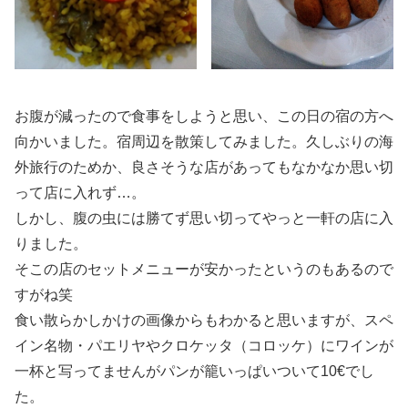
お腹が減ったので食事をしようと思い、この日の宿の方へ
向かいました。宿周辺を散策してみました。久しぶりの海
外旅行のためか、良さそうな店があってもなかなか思い切
って店に入れず…。
しかし、腹の虫には勝てず思い切ってやっと一軒の店に入
りました。
そこの店のセットメニューが安かったというのもあるので
すがね笑
食い散らかしかけの画像からもわかると思いますが、スペ
イン名物・パエリヤやクロケッタ（コロッケ）にワインが
一杯と写ってませんがパンが籠いっぱいついて10€でし
た。