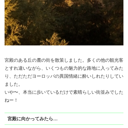
宮殿のある丘の麓の街を散策しました。多くの他の観光客
とすれ違いながら、いくつもの魅力的な路地に入ってみた
り、ただただヨーロッパの異国情緒に酔いしれたりしてい
ました。
いや〜、本当に歩いているだけで素晴らしい街並みでした
ねー！
宮殿に向かってみたら…