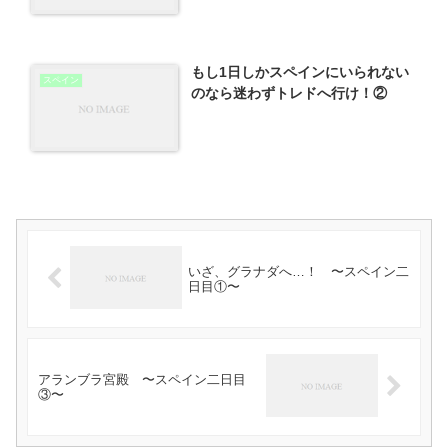
もし1日しかスペインにいられない
スペイン
のなら迷わずトレドへ行け！②
いざ、グラナダへ…！ 〜スペイン二
日目①〜
アランブラ宮殿 〜スペイン二日目
③〜