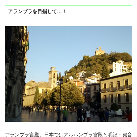
アランブラを目指して…！
アランブラ宮殿、日本ではアルハンブラ宮殿と明記・発音