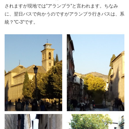
されますが現地では”アランブラ”と言われます。ちなみ
に、翌日バスで向かうのですがアランブラ行きバスは、系
統？”C-3”です。