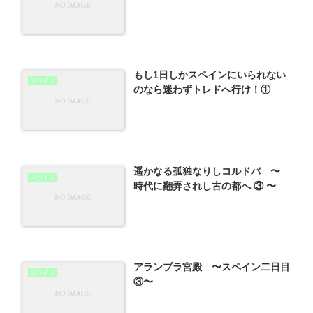
もし1日しかスペインにいられない
スペイン
のなら迷わずトレドへ行け！①
遥かなる孤独なりしコルドバ 〜
スペイン
時代に翻弄されし古の都へ ③ 〜
アランブラ宮殿 〜スペイン二日目
スペイン
③〜