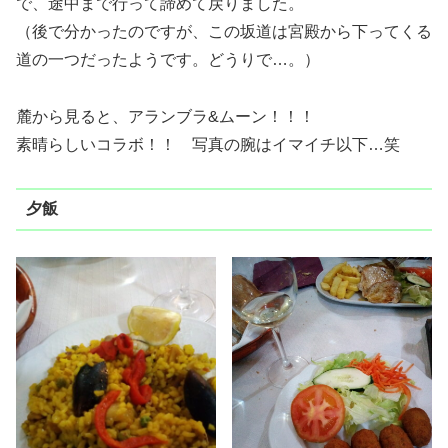
で、途中まで行って諦めて戻りました。
（後で分かったのですが、この坂道は宮殿から下ってくる
道の一つだったようです。どうりで…。）
麓から見ると、アランブラ&ムーン！！！
素晴らしいコラボ！！ 写真の腕はイマイチ以下…笑
夕飯