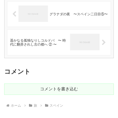
グラナダの夜 〜スペイン二日目⑤〜
遥かなる孤独なりしコルドバ 〜 時
代に翻弄されし古の都へ ② 〜
コメント
コメントを書き込む
ホーム
旅
スペイン