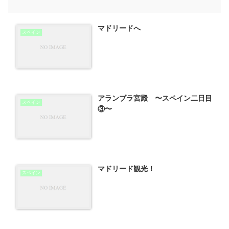
マドリードへ
スペイン
アランブラ宮殿 〜スペイン二日目
スペイン
③〜
マドリード観光！
スペイン