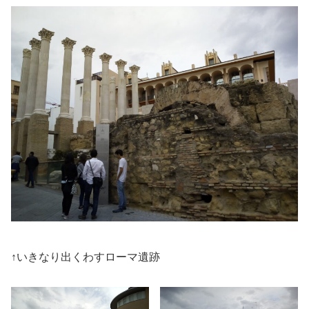
↑いきなり出くわすローマ遺跡