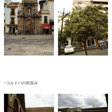
↑コルドバの街並み