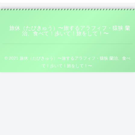
旅休（たびきゅう）〜旅するアラフィフ・猿狭 蘭
治、食べて！歩いて！旅をして！〜
© 2021 旅休（たびきゅう）〜旅するアラフィフ・猿狭 蘭治、食べ
て！歩いて！旅をして！〜.