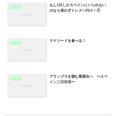
もし1日しかスペインにいられない
スペイン
のなら迷わずトレドへ行け！①
マドリードを食べる！
スペイン
アランブラを望む展望台へ 〜スペ
スペイン
イン二日目④〜