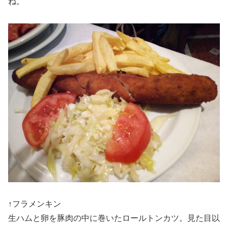
ね。
↑フラメンキン
生ハムと卵を豚肉の中に巻いたロールトンカツ。見た目以