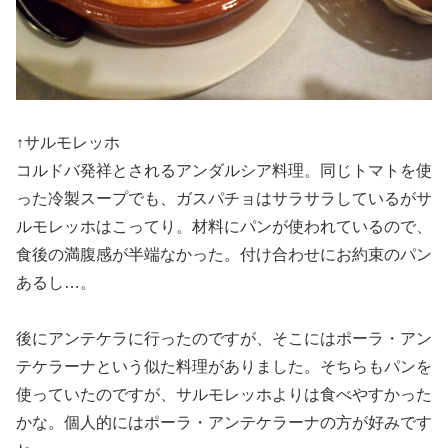
↑サルモレッホ
コルドバ発祥とされるアンダルシア料理。同じトマトを使
った冷製スープでも、ガスパチョはサラサラしているがサ
ルモレッホはこってり。材料にパンが使われているので、
食後の満腹感が半端なかった。付け合わせにお約束のパン
あるし…。
後にアンテケラに行ったのですが、そこにはポーラ・アン
テケラーナという似た料理がありました。そちらもパンを
使っていたのですが、サルモレッホよりは食べやすかった
かな。個人的にはポーラ・アンテケラーナの方が好みです