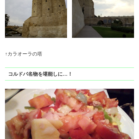
↑カラオーラの塔
コルドバ名物を堪能しに…！