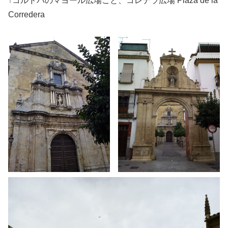
↑コルドバのマヨール広場こと、コレデラ広場 Plaza de la
Corredera