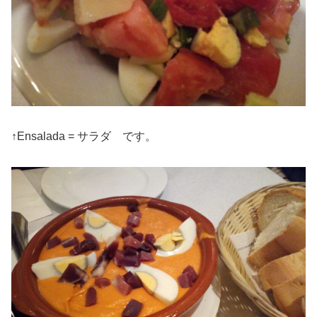
↑Ensalada = サラダ です。